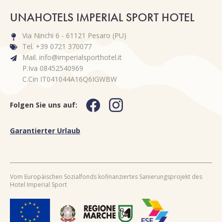
UNAHOTELS IMPERIAL SPORT HOTEL
Via Ninchi 6 - 61121 Pesaro (PU)
Tel. +39 0721 370077
Mail. info@imperialsporthotel.it
P.Iva 08452540969
C.Cin IT041044A16Q6IGWBW
Folgen Sie uns auf:
Garantierter Urlaub
Vom Europäischen Sozialfonds kofinanziertes Sanierungsprojekt des
Hotel Imperial Sport