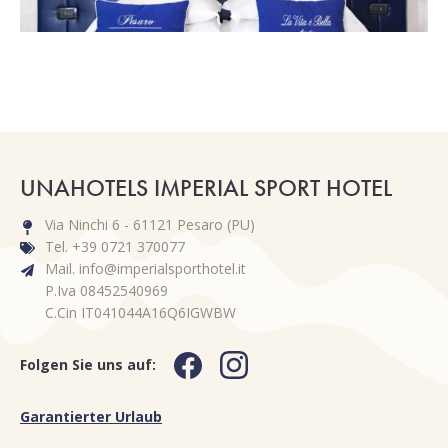
UNAHOTELS IMPERIAL SPORT HOTEL
Via Ninchi 6 - 61121 Pesaro (PU)
Tel. +39 0721 370077
Mail. info@imperialsporthotel.it
P.Iva 08452540969
C.Cin IT041044A16Q6IGWBW
Folgen Sie uns auf:
Garantierter Urlaub