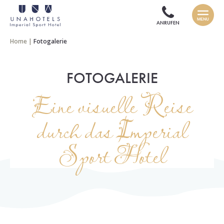
ANRUFEN
Home
|
Fotogalerie
FOTOGALERIE
Eine visuelle Reise
durch das Imperial
Sport Hotel