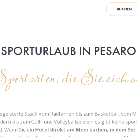
BUCHEN
SPORTURLAUB IN PESARO
ortarten, die Sie sich 
begeisterte Stadt! Vom Radfahren bis zum Basketball, vom 
 bis zum Golf- und Volleyballspielen, es gibt keine sportli
d. Wenn Sie ein
Hotel direkt am Meer suchen, in dem Sie