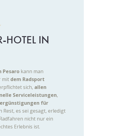
n
-HOTEL IN
n Pesaro
kann man
 mit
dem Radsport
rpflichtet sich,
allen
nelle Serviceleistungen
,
ergünstigungen für
 Rest, es sei gesagt, erledigt
 Radfahren nicht nur ein
chtes Erlebnis ist.