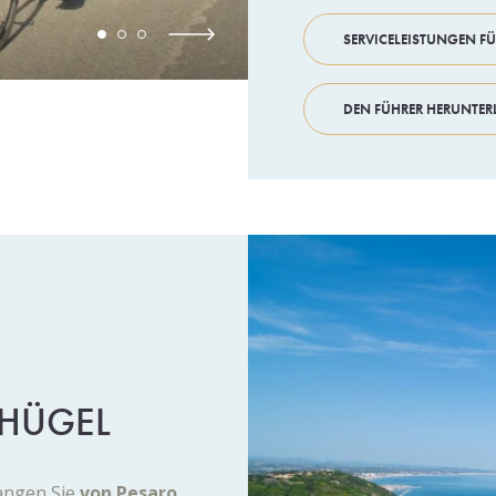
SERVICELEISTUNGEN F
DEN FÜHRER HERUNTE
 HÜGEL
angen Sie
von Pesaro