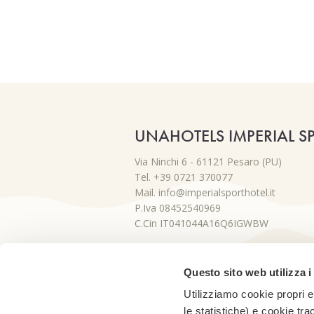
UNAHOTELS IMPERIAL S
Via Ninchi 6 - 61121 Pesaro (PU)
Tel. +39 0721 370077
Mail. info@imperialsporthotel.it
P.Iva 08452540969
C.Cin IT041044A16Q6IGWBW
Questo sito web utilizza i
Utilizziamo cookie propri e 
le statistiche) e cookie tra