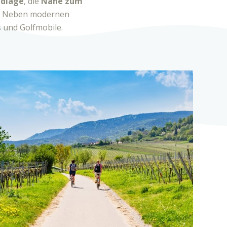
ndlage
, die
Nähe zum
. Neben modernen
 und Golfmobile.