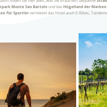
 dann finden Sie hier alles, was Sie brauchen: bequeme
Stra
rpark Monte San Bartolo
und das
Hügelland der Marken
en für Sportler
vermietet das Hotel auch E-Bikes, Tandems