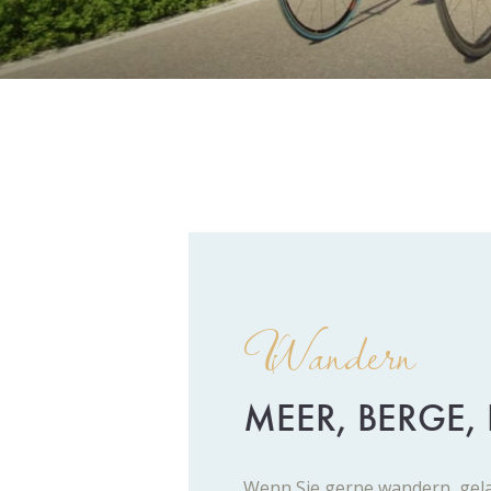
Wandern
MEER, BERGE,
Wenn Sie gerne wandern, gel