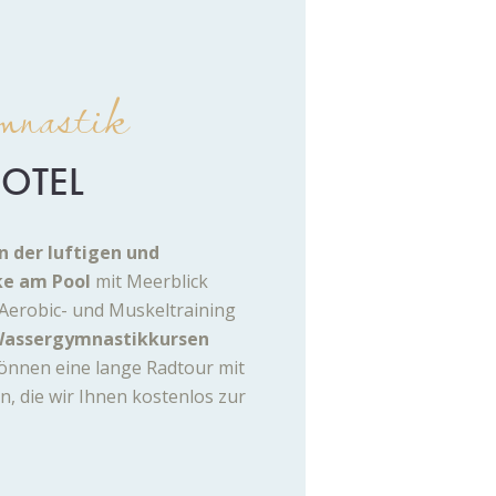
nastik
HOTEL
in der luftigen und
ke am Pool
mit Meerblick
 Aerobic- und Muskeltraining
assergymnastikkursen
önnen eine lange Radtour mit
, die wir Ihnen kostenlos zur