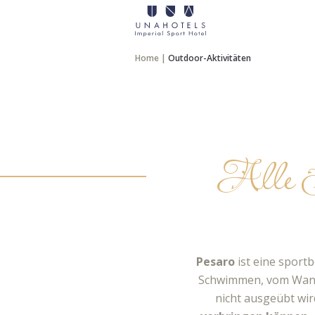
Home
|
Outdoor-Aktivitäten
Alle Sp
Pesaro
ist eine sport
Schwimmen, vom Wandern
nicht ausgeübt wir