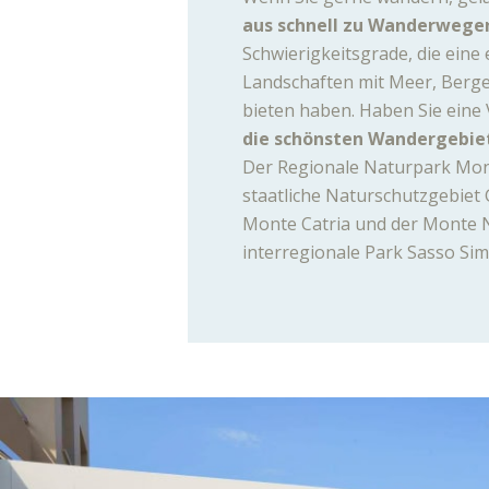
aus schnell zu Wanderwege
Schwierigkeitsgrade, die eine e
Landschaften mit Meer, Berg
bieten haben. Haben Sie eine
die schönsten Wandergebie
Der Regionale Naturpark Mon
staatliche Naturschutzgebiet G
Monte Catria und der Monte 
interregionale Park Sasso Si