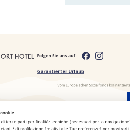
PORT HOTEL
Folgen Sie uns auf:
Garantierter Urlaub
Vom Europäischen Sozialfonds kofinanzierte
 cookie
di terze parti per finalità: tecniche (necessari per la navigazione)
ccianti / di profilazione (relativi alle Tue preferenze) per mostrarti