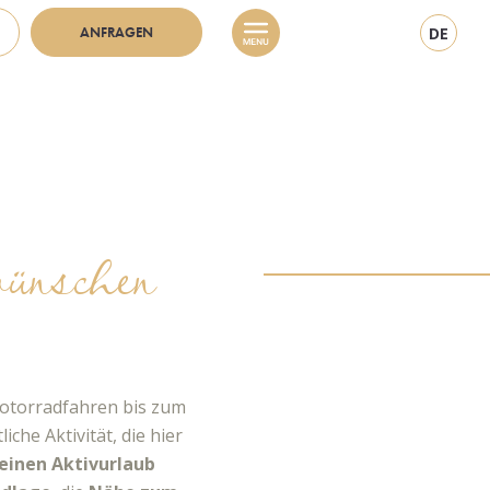
ANFRAGEN
DE
wünschen
Motorradfahren bis zum
che Aktivität, die hier
 einen Aktivurlaub