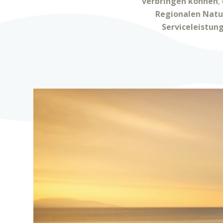
verbringen können
,
Regionalen Natu
Serviceleistung