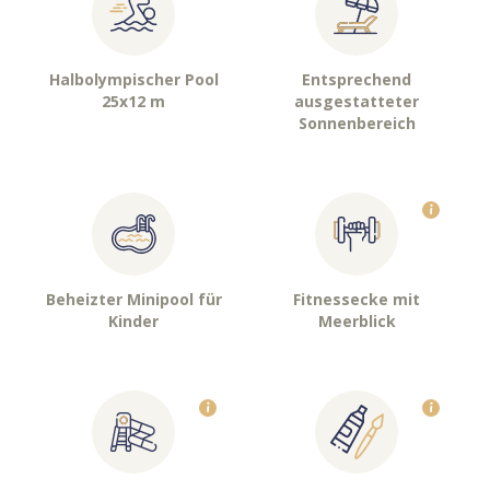
Halbolympischer Pool
Entsprechend
25x12 m
ausgestatteter
Sonnenbereich
Beheizter Minipool für
Fitnessecke mit
Kinder
Meerblick