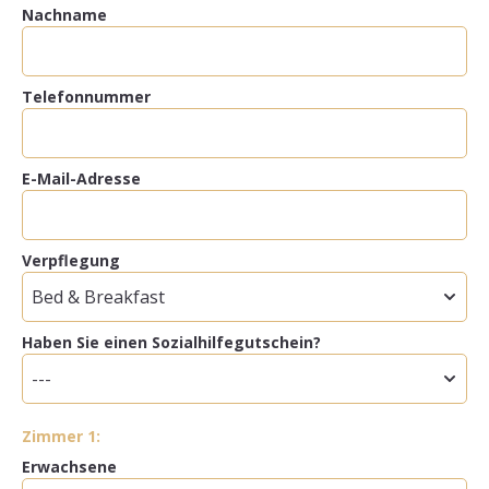
Nachname
Telefonnummer
E-Mail-Adresse
Verpflegung
Haben Sie einen Sozialhilfegutschein?
Zimmer 1:
Erwachsene