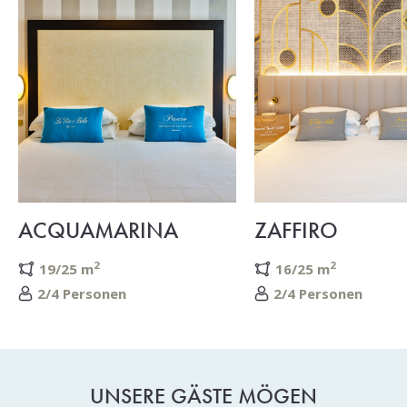
ACQUAMARINA
ZAFFIRO
2
2
19/25 m
16/25 m
2/4 Personen
2/4 Personen
UNSERE GÄSTE MÖGEN