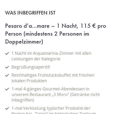
WAS INBEGRIFFEN IST
Pesaro d’a…mare – 1 Nacht, 115 € pro
Person (mindestens 2 Personen im
Doppelzimmer)
1 Nacht im Acquamarina-Zimmer mit allen
Leistungen der Kategorie
Begrüßungsaperitif
Reichhaltiges Frühstücksbuffet mit frischen
lokalen Produkten
1-mal 4-gänges-Gourmet-Abendessen in
unserem Restaurant „Il Moro“ (Getränke nicht
inbegriffen)
1-mal Verkostung typischer Produkte der
Region bei „Tipico“ im historischen Zentrum