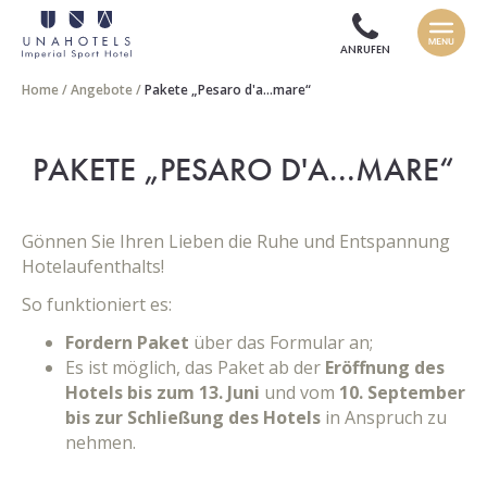
ANRUFEN
Home
/
Angebote
/
Pakete „Pesaro d'a...mare“
PAKETE „PESARO D'A...MARE“
Gönnen Sie Ihren Lieben die Ruhe und Entspannung
Hotelaufenthalts!
So funktioniert es:
Fordern Paket
über das Formular an;
Es ist möglich, das Paket ab der
Eröffnung des
Hotels bis zum 13. Juni
und vom
10. September
bis zur Schließung des Hotels
in Anspruch zu
nehmen.