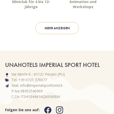
Miniclub für 4 bis 12-
Animation und
Jährige
Workshops
MEHR ANZEIGEN
UNAHOTELS IMPERIAL SPORT HOTEL
Via Ninchi 6 - 61121 Pesaro (PU)
Tel. +39 0721 370077
Mail. info@imperialsporthotel.it
P.Iva 08452540969
C.Cin IT041044A16Q6IGWBW
Folgen Sie uns auf: