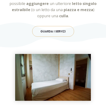
possibile
aggiungere
un ulteriore
letto singolo
estraibile
(o un letto da una
piazza e mezza
)
oppure una
culla
.
GUARDA I SERVIZI