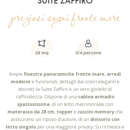
SUITE ZAFFIRO
preziosi sogni fronte mare
28 mq
3/4 persone
Ampie
finestre panoramiche fronte mare
,
arredi
moderni
e funzionali, dettagli dai colori eleganti e
discreti: la Suite Zaffiro è un vero gioiello di
raffinatezza. Dispone di una
cabina armadio
spaziosissima
, di un letto matrimoniale con
materasso da 28 cm
,
topper
e
cuscini memory
che
assicurano un riposo d’autore, di un
divisorio con
letto singolo
per una maggiore privacy. Su richiesta è