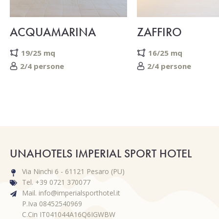
ACQUAMARINA
ZAFFIRO
19/25 mq
16/25 mq
2/4 persone
2/4 persone
UNAHOTELS IMPERIAL SPORT HOTEL
Via Ninchi 6 - 61121 Pesaro (PU)
Tel. +39 0721 370077
Mail. info@imperialsporthotel.it
P.Iva 08452540969
C.Cin IT041044A16Q6IGWBW