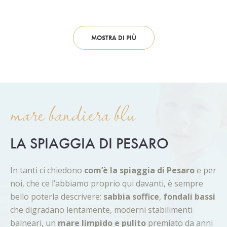
MOSTRA DI PIÙ
mare bandiera blu
LA SPIAGGIA DI PESARO
In tanti ci chiedono
com’è la spiaggia di Pesaro
e per
noi, che ce l’abbiamo proprio qui davanti, è sempre
bello poterla descrivere:
sabbia soffice
,
fondali bassi
che digradano lentamente, moderni stabilimenti
balneari, un
mare limpido e pulito
premiato da anni