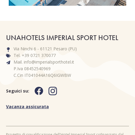
UNAHOTELS IMPERIAL SPORT HOTEL
Via Ninchi 6 - 61121 Pesaro (PU)
Tel. +39 0721 370077
Mail. info@imperialsporthotel.it
P.Iva 08452540969
C.Cin IT041044A16Q6IGWBW
Seguici su:
Vacanza assicurata
Progetto di riqualificazione dell'Hotel Imperial Sport cofinanziato dal