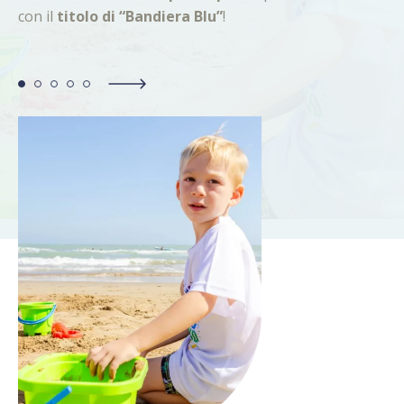
con il
titolo di “Bandiera Blu”
!