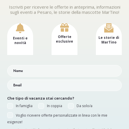
Iscriviti per ricevere le offerte in anteprima, informazioni
sugli eventi a Pesaro, le storie della mascotte MarTino!
Offerte
Le storie di
Eventi e
esclusive
MarTino
novità
Che tipo di vacanza stai cercando?
In famiglia
In coppia
Da solo/a
Voglio ricevere offerte personalizzate in linea con le mie
esigenze!