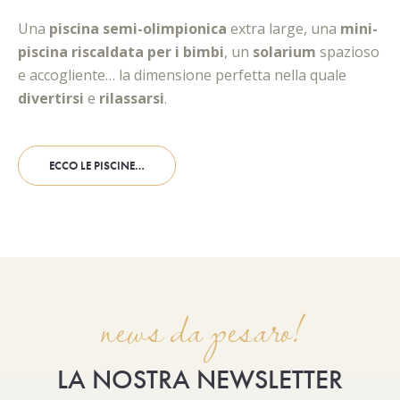
Una
piscina semi-olimpionica
extra large, una
mini-
piscina riscaldata per i bimbi
, un
solarium
spazioso
e accogliente… la dimensione perfetta nella quale
divertirsi
e
rilassarsi
.
ECCO LE PISCINE…
news da pesaro!
LA NOSTRA NEWSLETTER