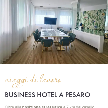
viaggi di lavoro
BUSINESS HOTEL A PESARO
Oltre alla
posizione strategica
a 7 km dal casello