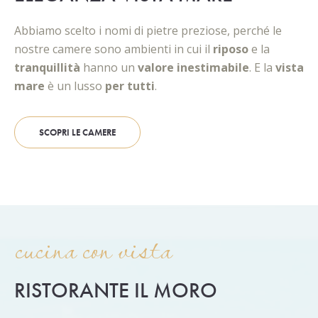
Abbiamo scelto i nomi di pietre preziose, perché le
nostre camere sono ambienti in cui il
riposo
e la
tranquillità
hanno un
valore inestimabile
. E la
vista
mare
è un lusso
per tutti
.
SCOPRI LE CAMERE
cucina con vista
RISTORANTE IL MORO