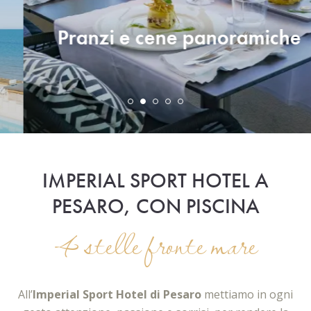
Pranzi e cene panoramiche
IMPERIAL SPORT HOTEL A
PESARO, CON PISCINA
4 stelle fronte mare
All’
Imperial Sport Hotel di Pesaro
mettiamo in ogni