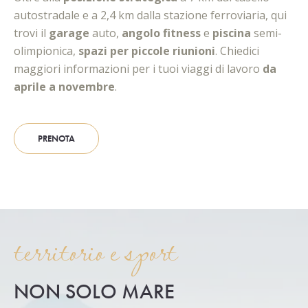
autostradale e a 2,4 km dalla stazione ferroviaria, qui
trovi il
garage
auto,
angolo fitness
e
piscina
semi-
olimpionica,
spazi per piccole riunioni
. Chiedici
maggiori informazioni per i tuoi viaggi di lavoro
da
aprile a novembre
.
PRENOTA
territorio e sport
NON SOLO MARE