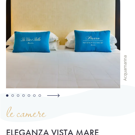
Acquamarina
le camere
ELEGANZA VISTA MARE