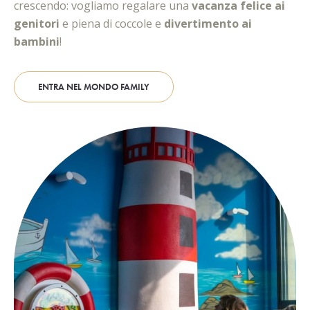
crescendo: vogliamo regalare una
vacanza felice ai
genitori
e piena di coccole e
divertimento ai
bambini
!
ENTRA NEL MONDO FAMILY