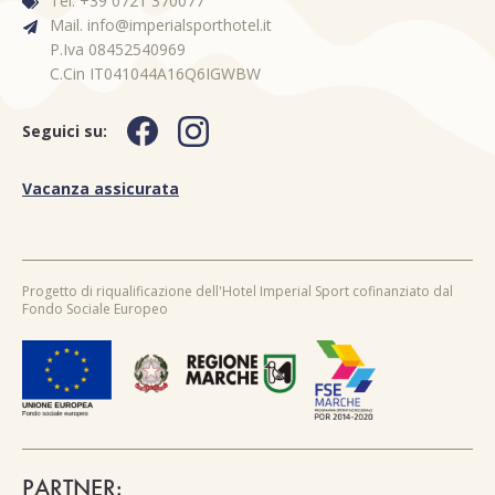
Tel. +39 0721 370077
Mail. info@imperialsporthotel.it
P.Iva 08452540969
C.Cin IT041044A16Q6IGWBW
Seguici su:
Vacanza assicurata
Progetto di riqualificazione dell'Hotel Imperial Sport cofinanziato dal
Fondo Sociale Europeo
PARTNER: