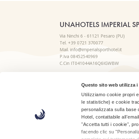
UNAHOTELS IMPERIAL S
Via Ninchi 6 - 61121 Pesaro (PU)
Tel. +39 0721 370077
Mail. info@imperialsporthotel.it
P.Iva 08452540969
C.Cin IT041044A16Q6IGWBW
Questo sito web utilizza i
Utilizziamo cookie propri e 
PARTNER:
le statistiche) e cookie tra
personalizzata sulla base d
Hotel, contattabile all'emai
"Accetta tutti i cookie", p
facendo clic su "Personaliz