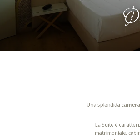
Ori
Una splendida
camera
La Suite è caratter
matrimoniale, cabin