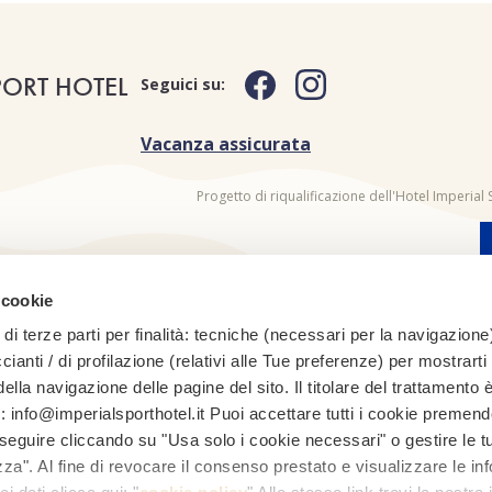
PORT HOTEL
Seguici su:
Vacanza assicurata
Progetto di riqualificazione dell'Hotel Imperia
 cookie
di terze parti per finalità: tecniche (necessari per la navigazione)
FACCIAMO PARTE DI:
ccianti / di profilazione (relativi alle Tue preferenze) per mostrarti
ella navigazione delle pagine del sito. Il titolare del trattamento 
l: info@imperialsporthotel.it Puoi accettare tutti i cookie premend
roseguire cliccando su "Usa solo i cookie necessari" o gestire le 
za". Al fine di revocare il consenso prestato e visualizzare le in