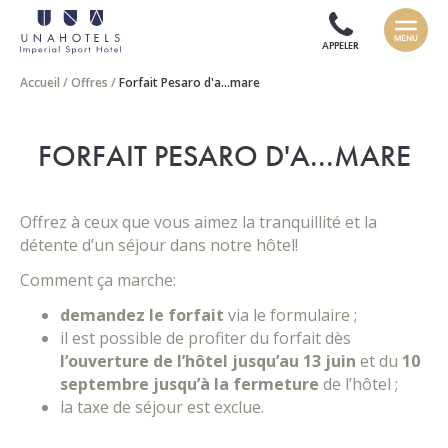
APPELER
Accueil
/
Offres
/
Forfait Pesaro d'a...mare
FORFAIT PESARO D'A...MARE
Offrez à ceux que vous aimez la tranquillité et la
détente d’un séjour dans notre hôtel!
Comment ça marche:
demandez le forfait
via le formulaire ;
il est possible de profiter du forfait dès
l’ouverture de l’hôtel jusqu’au 13 juin
et du
10
septembre jusqu’à la fermeture
de l’hôtel ;
la taxe de séjour est exclue.