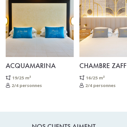
ACQUAMARINA
CHAMBRE ZAFF
19/25 m²
16/25 m²
2/4 personnes
2/4 personnes
NOS CLIENTS AIMENT