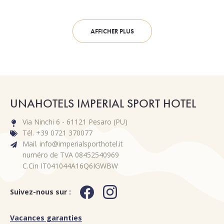
AFFICHER PLUS
UNAHOTELS IMPERIAL SPORT HOTEL
Via Ninchi 6 - 61121 Pesaro (PU)
Tél. +39 0721 370077
Mail. info@imperialsporthotel.it
numéro de TVA 08452540969
C.Cin IT041044A16Q6IGWBW
Suivez-nous sur :
Vacances garanties