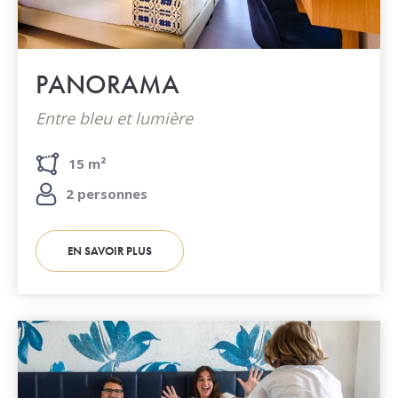
PANORAMA
Entre bleu et lumière
15 m²
2 personnes
EN SAVOIR PLUS