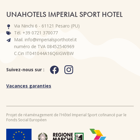
UNAHOTELS IMPERIAL SPORT HOTEL
Via Ninchi 6 - 61121 Pesaro (PU)
Tél. +39 0721 370077
Mail. info@imperialsporthotel.it
numéro de TVA 08452540969
C.Cin IT041044A16Q6IGWBW
Suivez-nous sur :
Vacances garanties
Projet de réaménagement de l'Hôtel Imperial Sport cofinancé par le
Fonds Social Européen