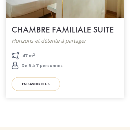
CHAMBRE FAMILIALE SUITE
Horizons et détente à partager
2
47 m
De 5 à 7 personnes
EN SAVOIR PLUS