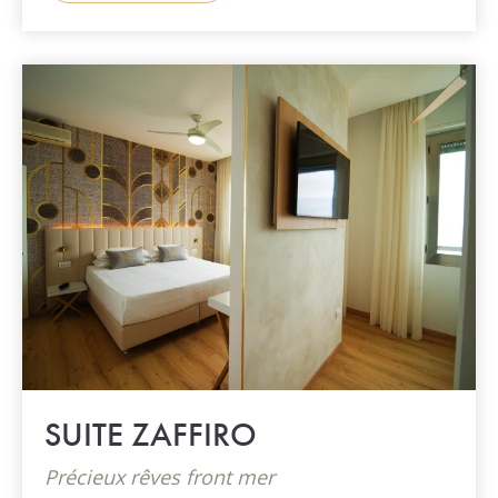
SUITE ZAFFIRO
Précieux rêves front mer