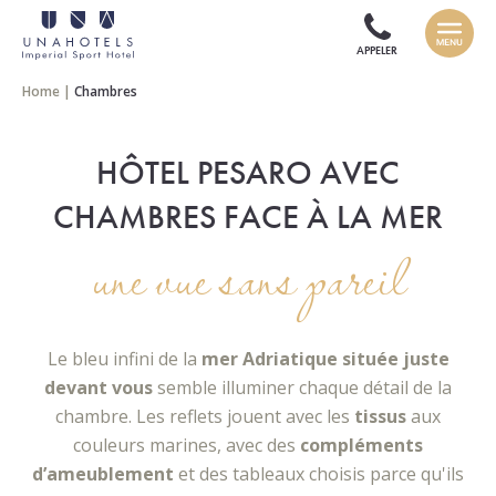
APPELER
Home
|
Chambres
HÔTEL PESARO AVEC
CHAMBRES FACE À LA MER
une vue sans pareil
Le bleu infini de la
mer Adriatique située juste
devant vous
semble illuminer chaque détail de la
chambre. Les reflets jouent avec les
tissus
aux
couleurs marines, avec des
compléments
d’ameublement
et des tableaux choisis parce qu'ils