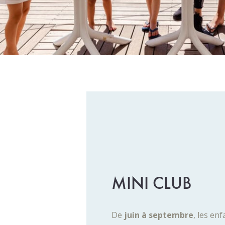
MINI CLUB
De
juin à septembre
, les en