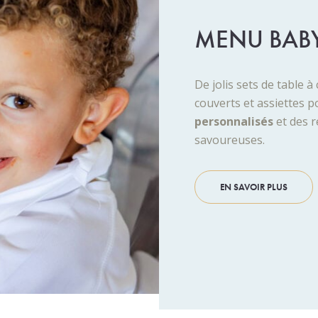
MENU BAB
De jolis sets de table à
couverts et assiettes p
personnalisés
et des r
savoureuses.
EN SAVOIR PLUS