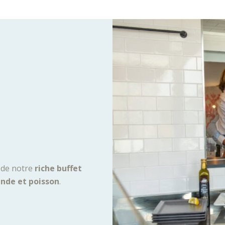
s de notre
riche buffet
ande et poisson
.