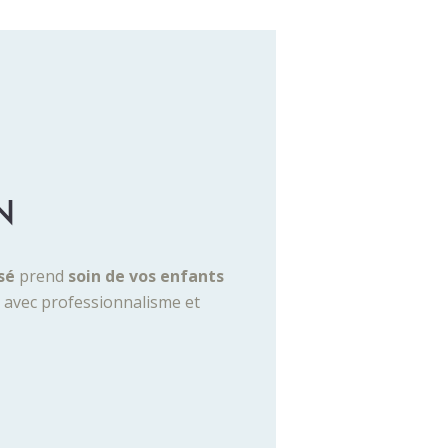
N
sé
prend
soin de vos enfants
l, avec professionnalisme et