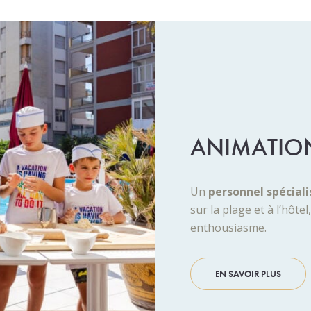
ANIMATIO
Un
personnel spéciali
sur la plage et à l’hôte
enthousiasme.
EN SAVOIR PLUS