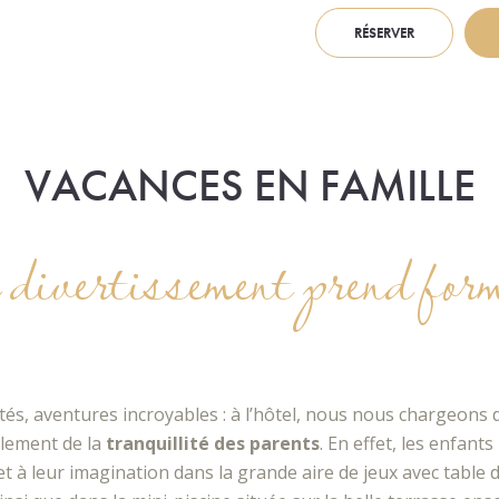
RÉSERVER
VACANCES EN FAMILLE
e divertissement prend form
ités, aventures incroyables : à l’hôtel, nous nous chargeons
lement de la
tranquillité des parents
. En effet, les enfant
et à leur imagination dans la grande aire de jeux avec table