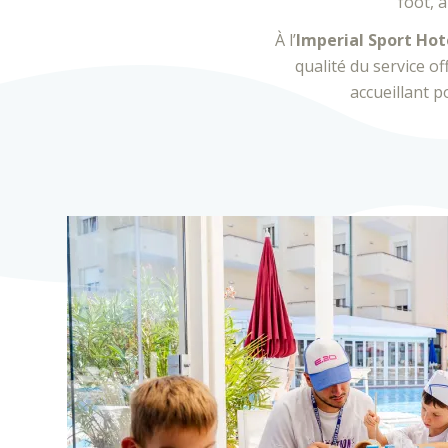
foot, a
À l’
Imperial Sport Hot
qualité du service of
accueillant p