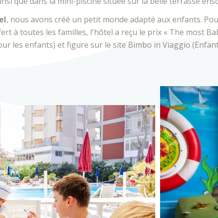
insi que dans la mini-piscine située sur la belle terrasse enso
el
, nous avons créé un petit monde adapté aux enfants. Pour
fert à toutes les familles, l'hôtel a reçu le prix « The most Ba
our les enfants) et figure sur le site Bimbo in Viaggio (Enfan