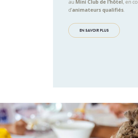
au
Mini Club de l’hôtel
, en c
d’
animateurs qualifiés
.
EN SAVOIR PLUS