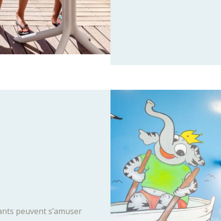
fants peuvent s’amuser