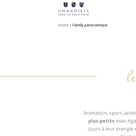
Home
|
Family panoramique
l
Animation, sport, activ
plus petits
mais éga
cours à leur énergie 