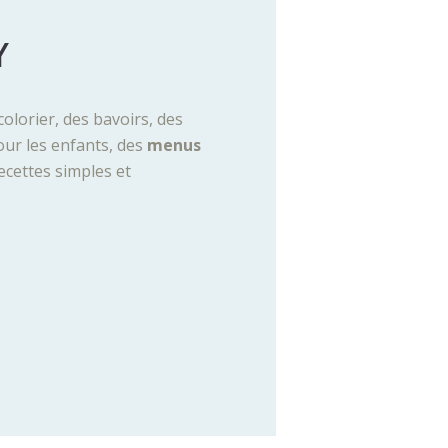
Y
 colorier, des bavoirs, des
our les enfants, des
menus
ecettes simples et